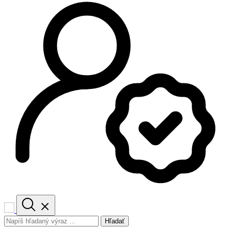
Hľadať