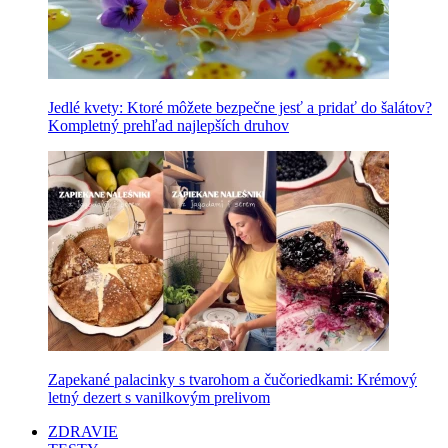
Jedlé kvety: Ktoré môžete bezpečne jesť a pridať do šalátov?
Kompletný prehľad najlepších druhov
Zapekané palacinky s tvarohom a čučoriedkami: Krémový
letný dezert s vanilkovým prelivom
ZDRAVIE