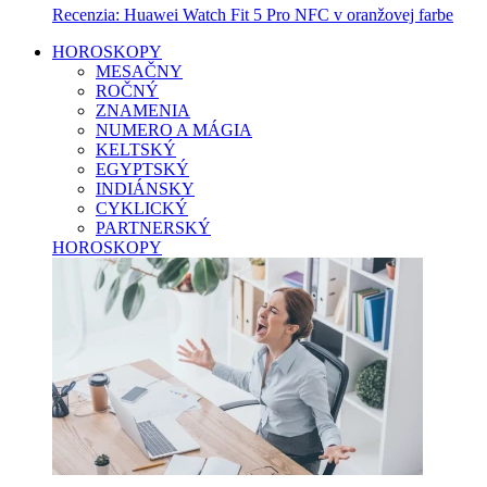
Recenzia: Huawei Watch Fit 5 Pro NFC v oranžovej farbe
HOROSKOPY
MESAČNY
ROČNÝ
ZNAMENIA
NUMERO A MÁGIA
KELTSKÝ
EGYPTSKÝ
INDIÁNSKY
CYKLICKÝ
PARTNERSKÝ
HOROSKOPY