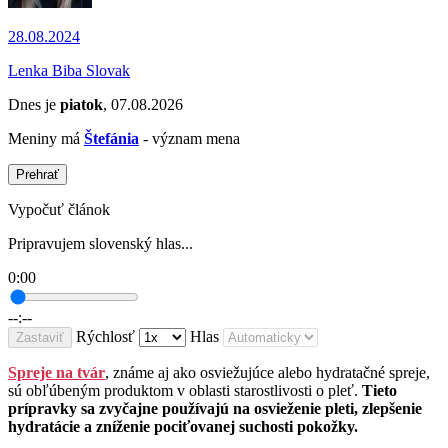
28.08.2024
Lenka Biba Slovak
Dnes je
piatok
, 07.08.2026
Meniny má
Štefánia
- význam mena
Prehrať
Vypočuť článok
Pripravujem slovenský hlas...
0:00
--:--
Rýchlosť
Hlas
Zastaviť
Spreje na tvár
, známe aj ako osviežujúce alebo hydratačné spreje,
sú obľúbeným produktom v oblasti starostlivosti o pleť.
Tieto
prípravky sa zvyčajne používajú na osvieženie pleti, zlepšenie
hydratácie a zníženie pociťovanej suchosti pokožky.