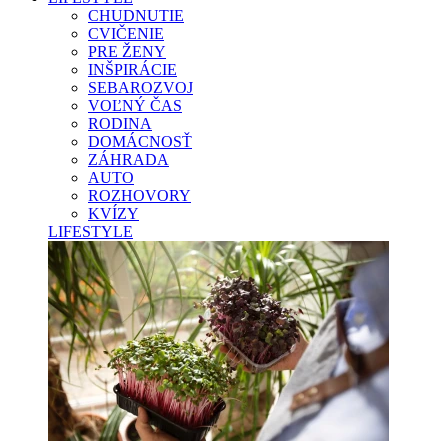
CHUDNUTIE
CVIČENIE
PRE ŽENY
INŠPIRÁCIE
SEBAROZVOJ
VOĽNÝ ČAS
RODINA
DOMÁCNOSŤ
ZÁHRADA
AUTO
ROZHOVORY
KVÍZY
LIFESTYLE