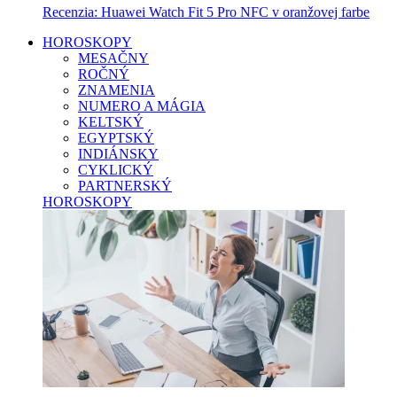
Recenzia: Huawei Watch Fit 5 Pro NFC v oranžovej farbe
HOROSKOPY
MESAČNY
ROČNÝ
ZNAMENIA
NUMERO A MÁGIA
KELTSKÝ
EGYPTSKÝ
INDIÁNSKY
CYKLICKÝ
PARTNERSKÝ
HOROSKOPY