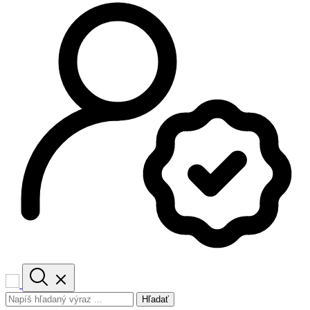
Hľadať