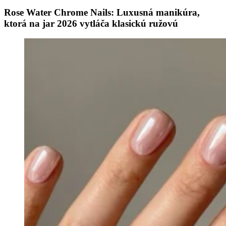
Rose Water Chrome Nails: Luxusná manikúra,
ktorá na jar 2026 vytláča klasickú ružovú