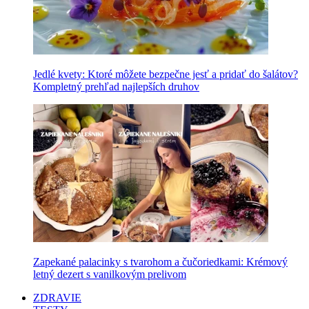
Jedlé kvety: Ktoré môžete bezpečne jesť a pridať do šalátov?
Kompletný prehľad najlepších druhov
Zapekané palacinky s tvarohom a čučoriedkami: Krémový
letný dezert s vanilkovým prelivom
ZDRAVIE