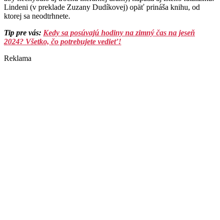
Lindeni (v preklade Zuzany Dudíkovej) opäť prináša knihu, od
ktorej sa neodtrhnete.
Tip pre vás:
Kedy sa posúvajú hodiny na zimný čas na jeseň
2024? Všetko, čo potrebujete vedieť!
Reklama