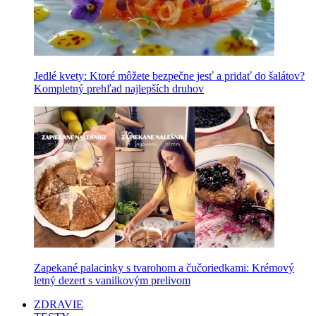
Jedlé kvety: Ktoré môžete bezpečne jesť a pridať do šalátov?
Kompletný prehľad najlepších druhov
Zapekané palacinky s tvarohom a čučoriedkami: Krémový
letný dezert s vanilkovým prelivom
ZDRAVIE