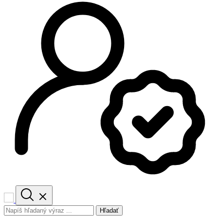
Hľadať