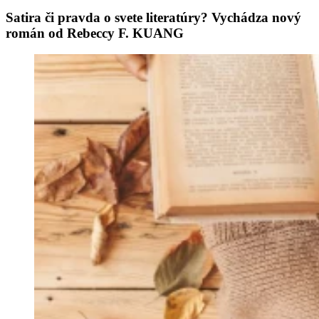
Satira či pravda o svete literatúry? Vychádza nový
román od Rebeccy F. KUANG