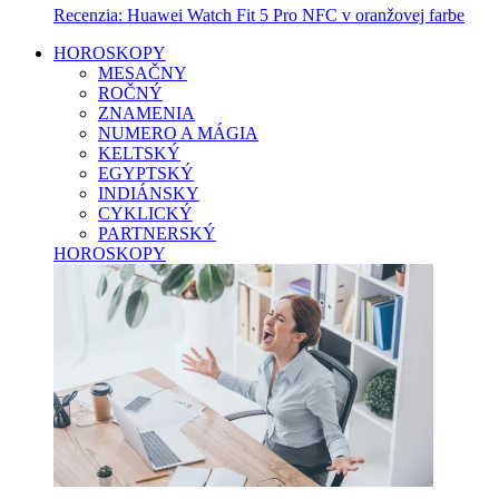
Recenzia: Huawei Watch Fit 5 Pro NFC v oranžovej farbe
HOROSKOPY
MESAČNY
ROČNÝ
ZNAMENIA
NUMERO A MÁGIA
KELTSKÝ
EGYPTSKÝ
INDIÁNSKY
CYKLICKÝ
PARTNERSKÝ
HOROSKOPY