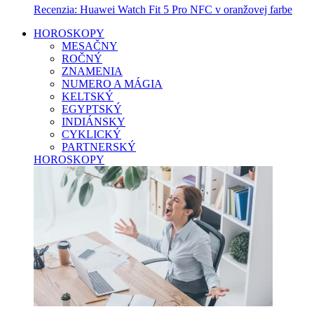
Recenzia: Huawei Watch Fit 5 Pro NFC v oranžovej farbe
HOROSKOPY
MESAČNY
ROČNÝ
ZNAMENIA
NUMERO A MÁGIA
KELTSKÝ
EGYPTSKÝ
INDIÁNSKY
CYKLICKÝ
PARTNERSKÝ
HOROSKOPY