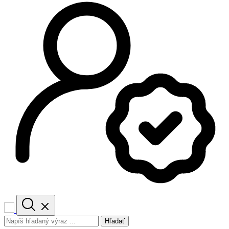
Hľadať