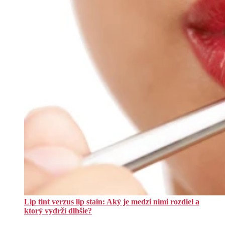
Lip tint verzus lip stain: Aký je medzi nimi rozdiel a
ktorý vydrží dlhšie?