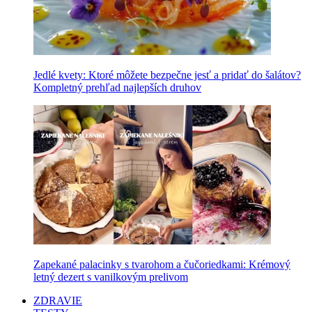
Jedlé kvety: Ktoré môžete bezpečne jesť a pridať do šalátov?
Kompletný prehľad najlepších druhov
Zapekané palacinky s tvarohom a čučoriedkami: Krémový
letný dezert s vanilkovým prelivom
ZDRAVIE