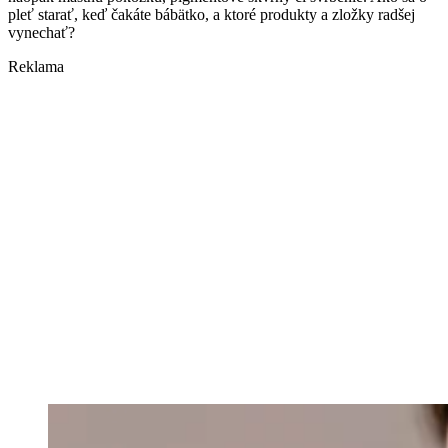
pleť starať, keď čakáte bábätko, a ktoré produkty a zložky radšej
vynechať?
Reklama