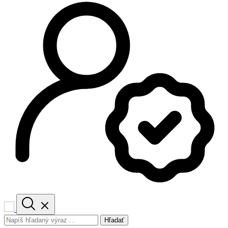
Hľadať