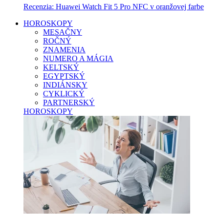
Recenzia: Huawei Watch Fit 5 Pro NFC v oranžovej farbe
HOROSKOPY
MESAČNY
ROČNÝ
ZNAMENIA
NUMERO A MÁGIA
KELTSKÝ
EGYPTSKÝ
INDIÁNSKY
CYKLICKÝ
PARTNERSKÝ
HOROSKOPY