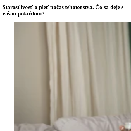
Starostlivosť o pleť počas tehotenstva. Čo sa deje s
vašou pokožkou?