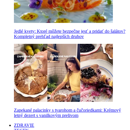
Jedlé kvety: Ktoré môžete bezpečne jesť a pridať do šalátov?
Kompletný prehľad najlepších druhov
Zapekané palacinky s tvarohom a čučoriedkami: Krémový
letný dezert s vanilkovým prelivom
ZDRAVIE