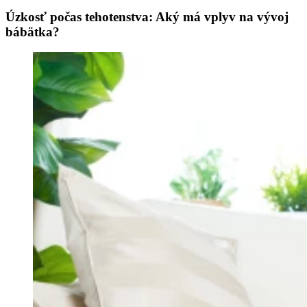
Úzkosť počas tehotenstva: Aký má vplyv na vývoj
bábätka?