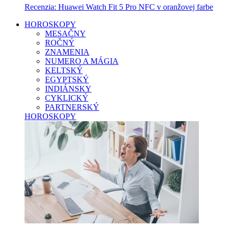
Recenzia: Huawei Watch Fit 5 Pro NFC v oranžovej farbe
HOROSKOPY
MESAČNY
ROČNÝ
ZNAMENIA
NUMERO A MÁGIA
KELTSKÝ
EGYPTSKÝ
INDIÁNSKY
CYKLICKÝ
PARTNERSKÝ
HOROSKOPY