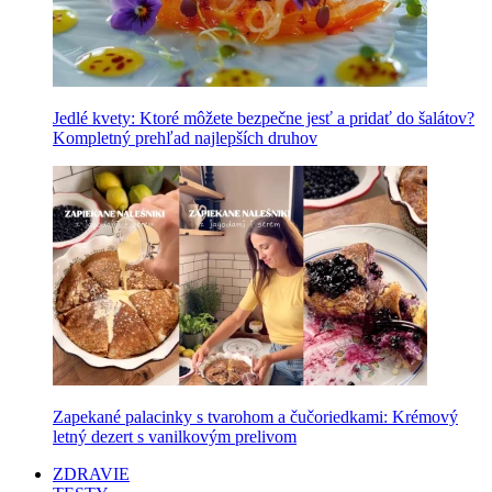
Jedlé kvety: Ktoré môžete bezpečne jesť a pridať do šalátov?
Kompletný prehľad najlepších druhov
Zapekané palacinky s tvarohom a čučoriedkami: Krémový
letný dezert s vanilkovým prelivom
ZDRAVIE