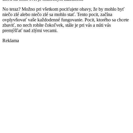
No teraz? Možno pri všetkom pociťujete obavy, že by mohlo byť
niečo zlé alebo niečo zlé sa mohlo stať. Tento pocit, začína
ovplyvňovať vaše každodenné fungovanie. Pocit, ktorého sa chcete
zbaviť, no nech robíte čokoľvek, stále je pri vás a núti vás
premýšľať nad zlými vecami.
Reklama