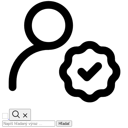
Hľadať