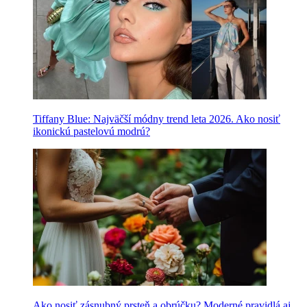
Tiffany Blue: Najväčší módny trend leta 2026. Ako nosiť
ikonickú pastelovú modrú?
Ako nosiť zásnubný prsteň a obrúčku? Moderné pravidlá aj