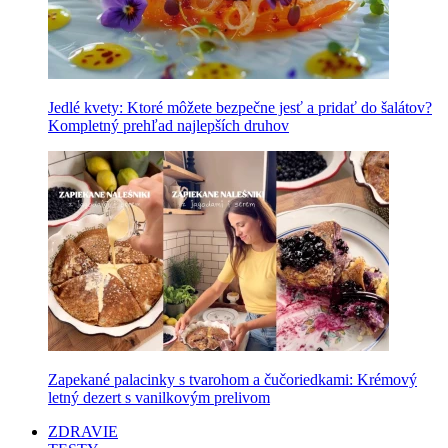
Jedlé kvety: Ktoré môžete bezpečne jesť a pridať do šalátov?
Kompletný prehľad najlepších druhov
Zapekané palacinky s tvarohom a čučoriedkami: Krémový
letný dezert s vanilkovým prelivom
ZDRAVIE