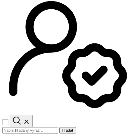
Hľadať