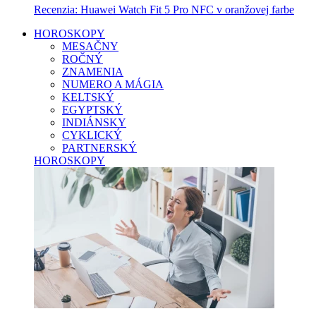
Recenzia: Huawei Watch Fit 5 Pro NFC v oranžovej farbe
HOROSKOPY
MESAČNY
ROČNÝ
ZNAMENIA
NUMERO A MÁGIA
KELTSKÝ
EGYPTSKÝ
INDIÁNSKY
CYKLICKÝ
PARTNERSKÝ
HOROSKOPY