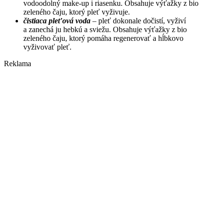
vodoodolný make-up i riasenku. Obsahuje výťažky z bio
zeleného čaju, ktorý pleť vyživuje.
čistiaca pleťová voda
– pleť dokonale dočistí, vyživí
a zanechá ju hebkú a sviežu. Obsahuje výťažky z bio
zeleného čaju, ktorý pomáha regenerovať a hĺbkovo
vyživovať pleť.
Reklama