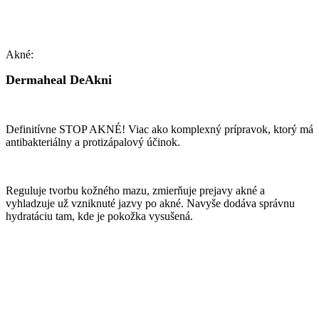
Akné:
Dermaheal DeAkni
Definitívne STOP AKNÉ! Viac ako komplexný prípravok, ktorý má
antibakteriálny a protizápalový účinok.
Reguluje tvorbu kožného mazu, zmierňuje prejavy akné a
vyhladzuje už vzniknuté jazvy po akné. Navyše dodáva správnu
hydratáciu tam, kde je pokožka vysušená.