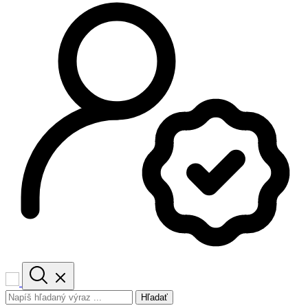
Hľadať