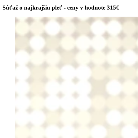
Súťaž o najkrajšiu pleť - ceny v hodnote 315€