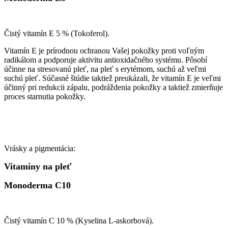
Čistý vitamín E 5 % (Tokoferol).
Vitamín E je prírodnou ochranou Vašej pokožky proti voľným
radikálom a podporuje aktivitu antioxidačného systému. Pôsobí
účinne na stresovanú pleť, na pleť s erytémom, suchú až veľmi
suchú pleť. Súčasné štúdie taktiež preukázali, že vitamín E je veľmi
účinný pri redukcii zápalu, podráždenia pokožky a taktiež zmierňuje
proces starnutia pokožky.
Vrásky a pigmentácia:
Vitamíny na pleť
Monoderma C10
Čistý vitamín C 10 % (Kyselina L-askorbová).