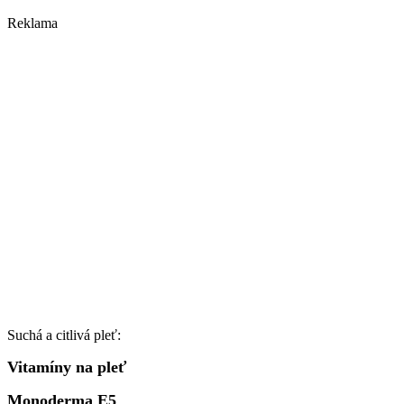
Reklama
Suchá a citlivá pleť:
Vitamíny na pleť
Monoderma E5