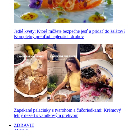
Jedlé kvety: Ktoré môžete bezpečne jesť a pridať do šalátov?
Kompletný prehľad najlepších druhov
Zapekané palacinky s tvarohom a čučoriedkami: Krémový
letný dezert s vanilkovým prelivom
ZDRAVIE