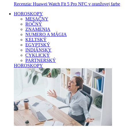
Recenzia: Huawei Watch Fit 5 Pro NFC v oranžovej farbe
HOROSKOPY
MESAČNY
ROČNÝ
ZNAMENIA
NUMERO A MÁGIA
KELTSKÝ
EGYPTSKÝ
INDIÁNSKY
CYKLICKÝ
PARTNERSKÝ
HOROSKOPY