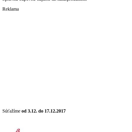
Reklama
Súťažíme
od 3.12. do 17.12.2017