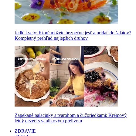
Jedlé kvety: Ktoré môžete bezpečne jesť a pridať do šalátov?
Kompletný prehľad najlepších druhov
Zapekané palacinky s tvarohom a čučoriedkami: Krémový
letný dezert s vanilkovým prelivom
ZDRAVIE