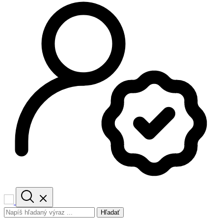
Hľadať