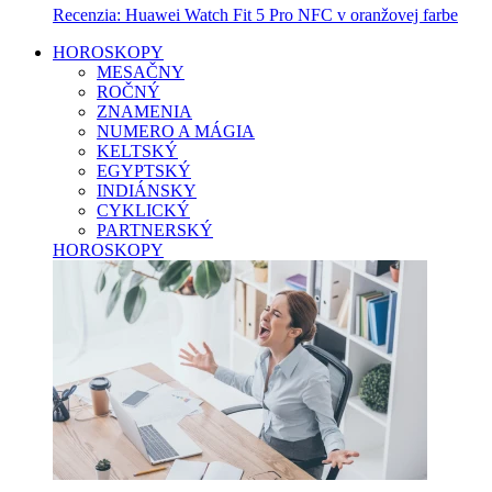
Recenzia: Huawei Watch Fit 5 Pro NFC v oranžovej farbe
HOROSKOPY
MESAČNY
ROČNÝ
ZNAMENIA
NUMERO A MÁGIA
KELTSKÝ
EGYPTSKÝ
INDIÁNSKY
CYKLICKÝ
PARTNERSKÝ
HOROSKOPY