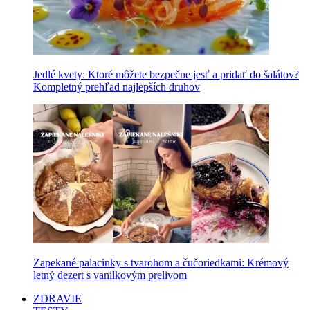
Jedlé kvety: Ktoré môžete bezpečne jesť a pridať do šalátov?
Kompletný prehľad najlepších druhov
Zapekané palacinky s tvarohom a čučoriedkami: Krémový
letný dezert s vanilkovým prelivom
ZDRAVIE