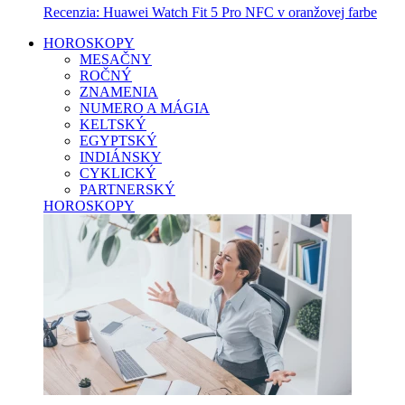
Recenzia: Huawei Watch Fit 5 Pro NFC v oranžovej farbe
HOROSKOPY
MESAČNY
ROČNÝ
ZNAMENIA
NUMERO A MÁGIA
KELTSKÝ
EGYPTSKÝ
INDIÁNSKY
CYKLICKÝ
PARTNERSKÝ
HOROSKOPY