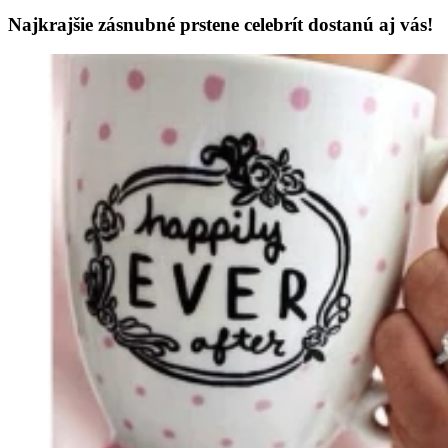
Najkrajšie zásnubné prstene celebrít dostanú aj vás!