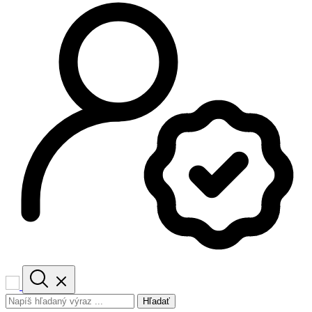
Hľadať