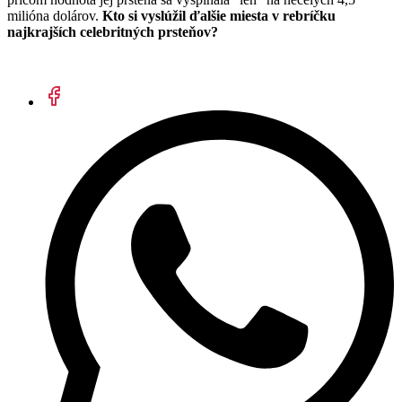
milióna dolárov.
Kto si vyslúžil ďalšie miesta v rebríčku
najkrajších celebritných prsteňov?