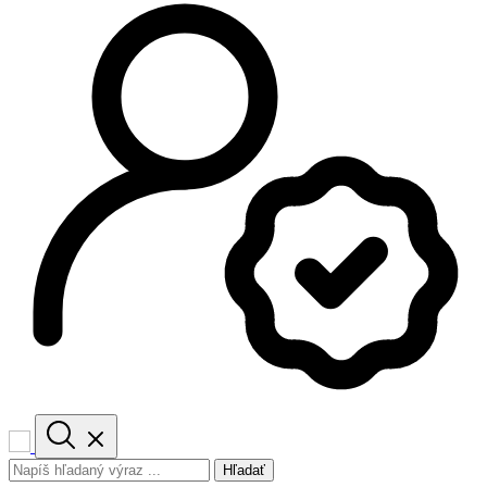
Hľadať