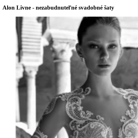
Alon Livne - nezabudnuteľné svadobné šaty