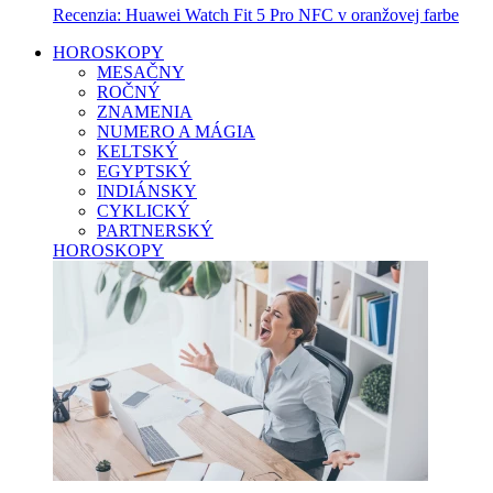
Recenzia: Huawei Watch Fit 5 Pro NFC v oranžovej farbe
HOROSKOPY
MESAČNY
ROČNÝ
ZNAMENIA
NUMERO A MÁGIA
KELTSKÝ
EGYPTSKÝ
INDIÁNSKY
CYKLICKÝ
PARTNERSKÝ
HOROSKOPY