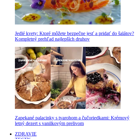
Jedlé kvety: Ktoré môžete bezpečne jesť a pridať do šalátov?
Kompletný prehľad najlepších druhov
Zapekané palacinky s tvarohom a čučoriedkami: Krémový
letný dezert s vanilkovým prelivom
ZDRAVIE