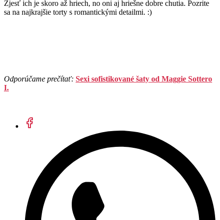
Zjesť ich je skoro až hriech, no oni aj hriešne dobre chutia. Pozrite
sa na najkrajšie torty s romantickými detailmi. :)
Odporúčame prečítať:
Sexi sofistikované šaty od Maggie Sottero
I.