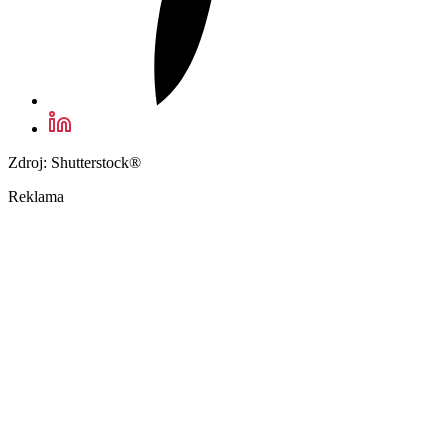
Zdroj: Shutterstock®
Reklama