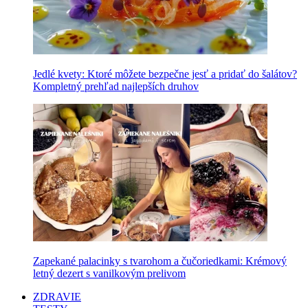
Jedlé kvety: Ktoré môžete bezpečne jesť a pridať do šalátov?
Kompletný prehľad najlepších druhov
Zapekané palacinky s tvarohom a čučoriedkami: Krémový
letný dezert s vanilkovým prelivom
ZDRAVIE