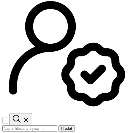
Hľadať