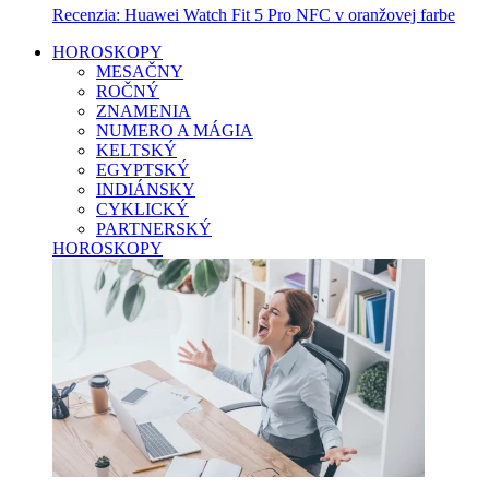
Recenzia: Huawei Watch Fit 5 Pro NFC v oranžovej farbe
HOROSKOPY
MESAČNY
ROČNÝ
ZNAMENIA
NUMERO A MÁGIA
KELTSKÝ
EGYPTSKÝ
INDIÁNSKY
CYKLICKÝ
PARTNERSKÝ
HOROSKOPY