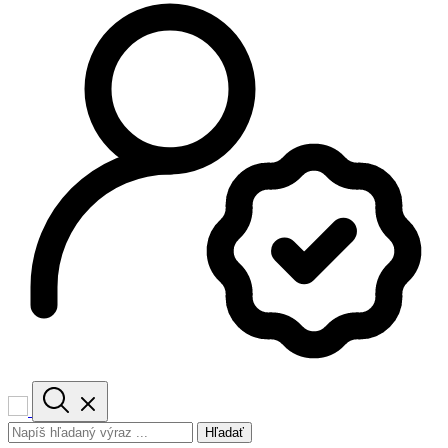
Hľadať