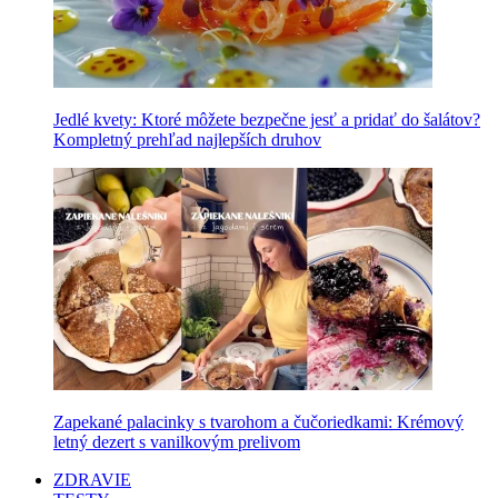
Jedlé kvety: Ktoré môžete bezpečne jesť a pridať do šalátov?
Kompletný prehľad najlepších druhov
Zapekané palacinky s tvarohom a čučoriedkami: Krémový
letný dezert s vanilkovým prelivom
ZDRAVIE