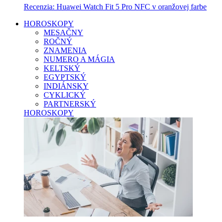
Recenzia: Huawei Watch Fit 5 Pro NFC v oranžovej farbe
HOROSKOPY
MESAČNY
ROČNÝ
ZNAMENIA
NUMERO A MÁGIA
KELTSKÝ
EGYPTSKÝ
INDIÁNSKY
CYKLICKÝ
PARTNERSKÝ
HOROSKOPY