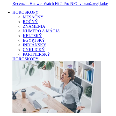
Recenzia: Huawei Watch Fit 5 Pro NFC v oranžovej farbe
HOROSKOPY
MESAČNY
ROČNÝ
ZNAMENIA
NUMERO A MÁGIA
KELTSKÝ
EGYPTSKÝ
INDIÁNSKY
CYKLICKÝ
PARTNERSKÝ
HOROSKOPY