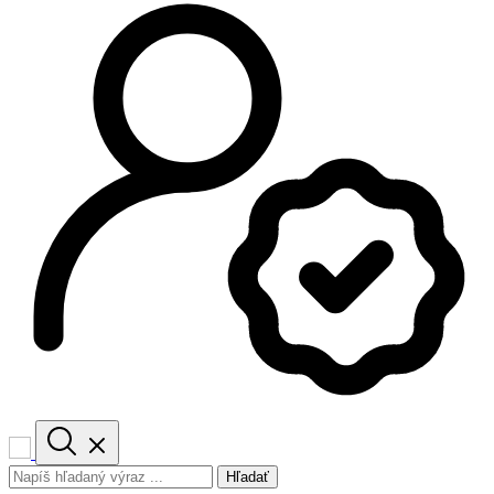
Hľadať