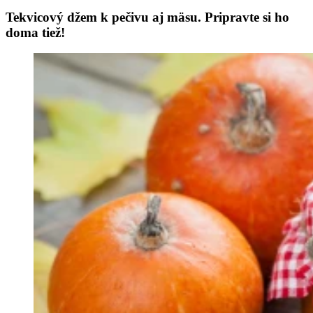
Tekvicový džem k pečivu aj mäsu. Pripravte si ho
doma tiež!