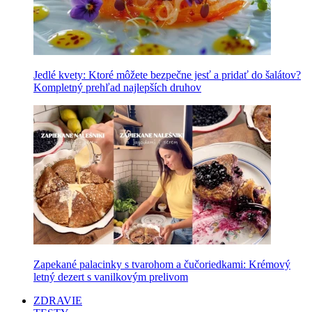
Jedlé kvety: Ktoré môžete bezpečne jesť a pridať do šalátov?
Kompletný prehľad najlepších druhov
Zapekané palacinky s tvarohom a čučoriedkami: Krémový
letný dezert s vanilkovým prelivom
ZDRAVIE