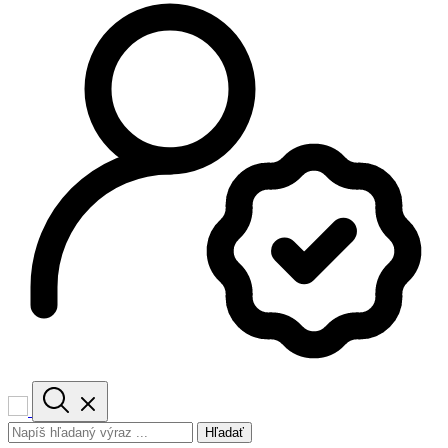
Hľadať