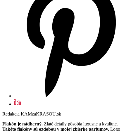
Redakcia KAMzaKRASOU.sk
Flakón je nádherný.
Zlaté detaily pôsobia luxusne a kvalitne.
Takéto flakóny sú ozdobou v mojej zbierke parfumov.
Logo