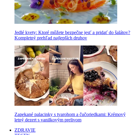
Jedlé kvety: Ktoré môžete bezpečne jesť a pridať do šalátov?
Kompletný prehľad najlepších druhov
Zapekané palacinky s tvarohom a čučoriedkami: Krémový
letný dezert s vanilkovým prelivom
ZDRAVIE