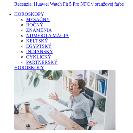
Recenzia: Huawei Watch Fit 5 Pro NFC v oranžovej farbe
HOROSKOPY
MESAČNY
ROČNÝ
ZNAMENIA
NUMERO A MÁGIA
KELTSKÝ
EGYPTSKÝ
INDIÁNSKY
CYKLICKÝ
PARTNERSKÝ
HOROSKOPY