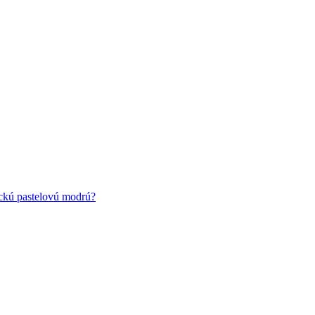
ickú pastelovú modrú?