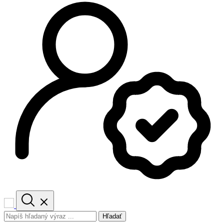
Hľadať