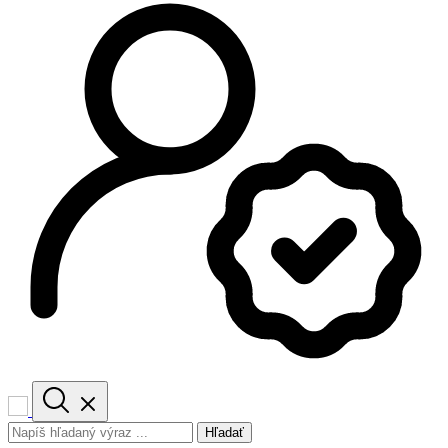
Hľadať