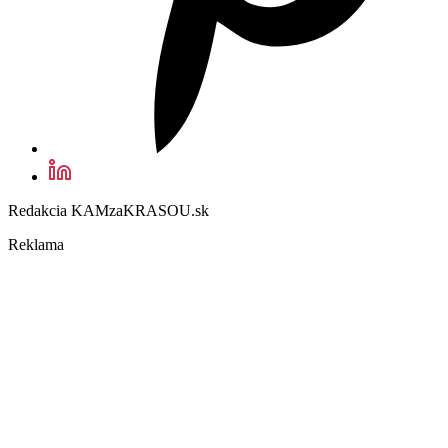
Redakcia KAMzaKRASOU.sk
Reklama