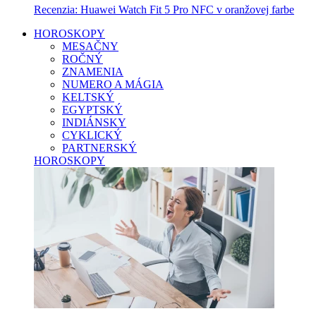
Recenzia: Huawei Watch Fit 5 Pro NFC v oranžovej farbe
HOROSKOPY
MESAČNY
ROČNÝ
ZNAMENIA
NUMERO A MÁGIA
KELTSKÝ
EGYPTSKÝ
INDIÁNSKY
CYKLICKÝ
PARTNERSKÝ
HOROSKOPY