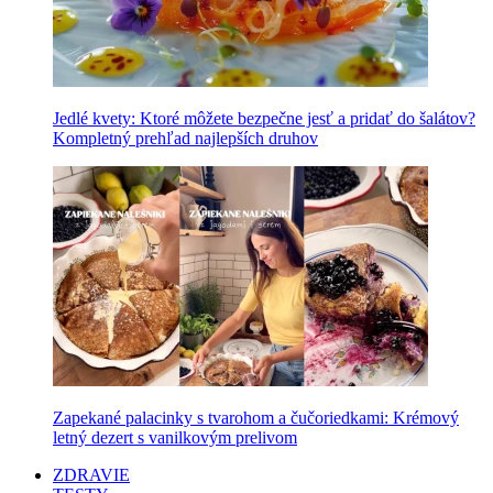
Jedlé kvety: Ktoré môžete bezpečne jesť a pridať do šalátov?
Kompletný prehľad najlepších druhov
Zapekané palacinky s tvarohom a čučoriedkami: Krémový
letný dezert s vanilkovým prelivom
ZDRAVIE