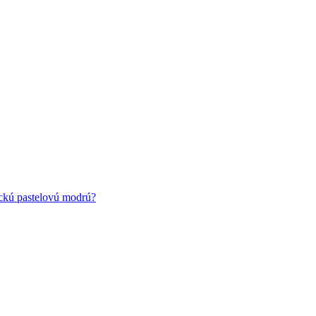
ickú pastelovú modrú?