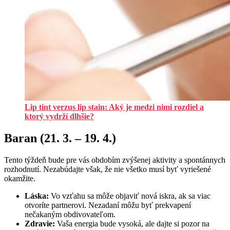
Lip tint verzus lip stain: Aký je medzi nimi rozdiel a
ktorý vydrží dlhšie?
Baran (21. 3. – 19. 4.)
Tento týždeň bude pre vás obdobím zvýšenej aktivity a spontánnych
rozhodnutí. Nezabúdajte však, že nie všetko musí byť vyriešené
okamžite.
Láska:
Vo vzťahu sa môže objaviť nová iskra, ak sa viac
otvoríte partnerovi. Nezadaní môžu byť prekvapení
nečakaným obdivovateľom.
Zdravie:
Vaša energia bude vysoká, ale dajte si pozor na