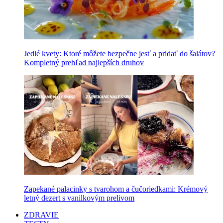
Jedlé kvety: Ktoré môžete bezpečne jesť a pridať do šalátov?
Kompletný prehľad najlepších druhov
Zapekané palacinky s tvarohom a čučoriedkami: Krémový
letný dezert s vanilkovým prelivom
ZDRAVIE