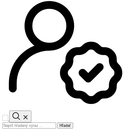
Hľadať