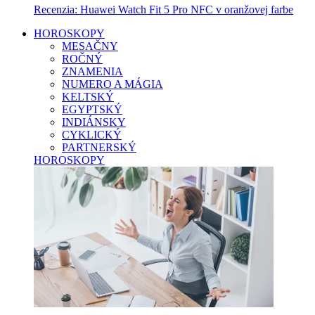
Recenzia: Huawei Watch Fit 5 Pro NFC v oranžovej farbe
HOROSKOPY
MESAČNY
ROČNÝ
ZNAMENIA
NUMERO A MÁGIA
KELTSKÝ
EGYPTSKÝ
INDIÁNSKY
CYKLICKÝ
PARTNERSKÝ
HOROSKOPY