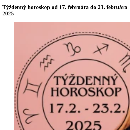
Týždenný horoskop od 17. februára do 23. februára
2025