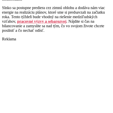
Slnko sa postupne prediera cez zimnú oblohu a dodáva nám viac
energie na realizáciu plánov, ktoré sme si predsavzali na začiatku
roka. Tento týždeň bude vhodný na riešenie medziľudských
vzťahov,
pracovné výzvy a sebarozvoj
. Nájdite si čas na
bilancovanie a zamyslite sa nad tým, čo vo svojom živote chcete
posilniť a čo nechať odísť.
Reklama