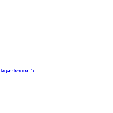
ickú pastelovú modrú?