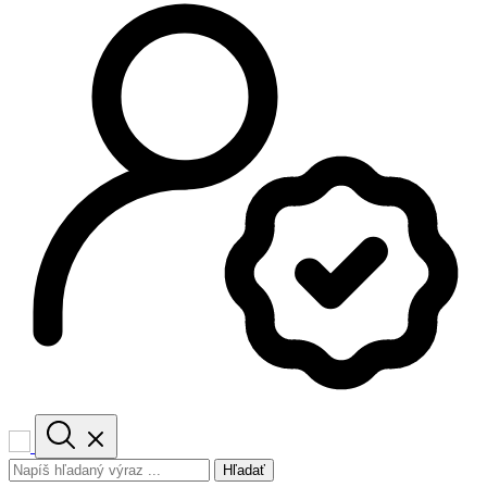
Hľadať