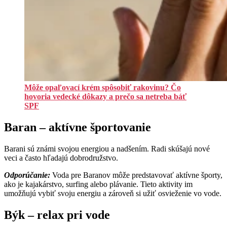
Môže opaľovací krém spôsobiť rakovinu? Čo
hovoria vedecké dôkazy a prečo sa netreba báť
SPF
Baran – aktívne športovanie
Barani sú známi svojou energiou a nadšením. Radi skúšajú nové
veci a často hľadajú dobrodružstvo.
Odporúčanie:
Voda pre Baranov môže predstavovať aktívne športy,
ako je kajakárstvo, surfing alebo plávanie. Tieto aktivity im
umožňujú vybiť svoju energiu a zároveň si užiť osvieženie vo vode.
Býk – relax pri vode