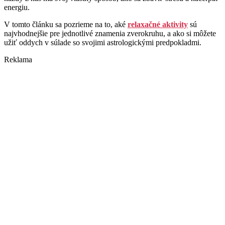
energiu.
V tomto článku sa pozrieme na to, aké
relaxačné aktivity
sú
najvhodnejšie pre jednotlivé znamenia zverokruhu, a ako si môžete
užiť oddych v súlade so svojimi astrologickými predpokladmi.
Reklama