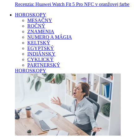
Recenzia: Huawei Watch Fit 5 Pro NFC v oranžovej farbe
HOROSKOPY
MESAČNY
ROČNÝ
ZNAMENIA
NUMERO A MÁGIA
KELTSKÝ
EGYPTSKÝ
INDIÁNSKY
CYKLICKÝ
PARTNERSKÝ
HOROSKOPY