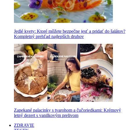
Jedlé kvety: Ktoré môžete bezpečne jesť a pridať do šalátov?
Kompletný prehľad najlepších druhov
Zapekané palacinky s tvarohom a čučoriedkami: Krémový
letný dezert s vanilkovým prelivom
ZDRAVIE