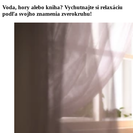
Voda, hory alebo kniha? Vychutnajte si relaxáciu
podľa svojho znamenia zverokruhu!