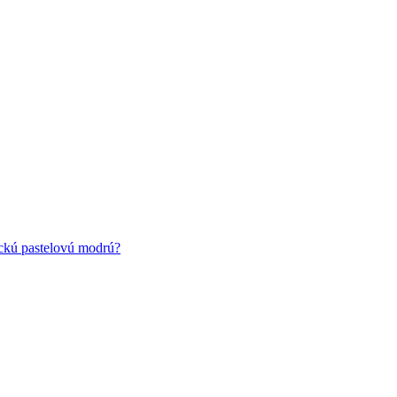
ickú pastelovú modrú?