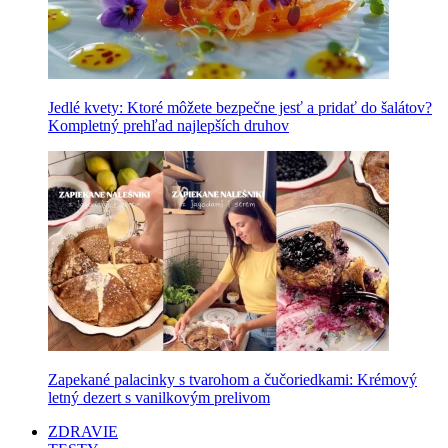
Jedlé kvety: Ktoré môžete bezpečne jesť a pridať do šalátov?
Kompletný prehľad najlepších druhov
Zapekané palacinky s tvarohom a čučoriedkami: Krémový
letný dezert s vanilkovým prelivom
ZDRAVIE