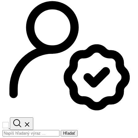
Hľadať