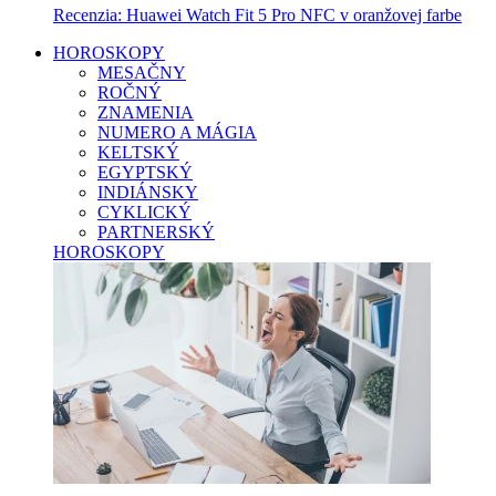
Recenzia: Huawei Watch Fit 5 Pro NFC v oranžovej farbe
HOROSKOPY
MESAČNY
ROČNÝ
ZNAMENIA
NUMERO A MÁGIA
KELTSKÝ
EGYPTSKÝ
INDIÁNSKY
CYKLICKÝ
PARTNERSKÝ
HOROSKOPY