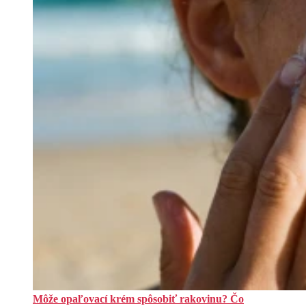
Môže opaľovací krém spôsobiť rakovinu? Čo