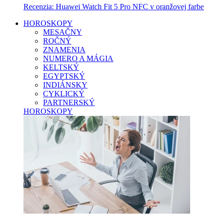
Recenzia: Huawei Watch Fit 5 Pro NFC v oranžovej farbe
HOROSKOPY
MESAČNY
ROČNÝ
ZNAMENIA
NUMERO A MÁGIA
KELTSKÝ
EGYPTSKÝ
INDIÁNSKY
CYKLICKÝ
PARTNERSKÝ
HOROSKOPY