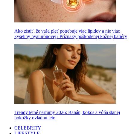
Ako zistiť, že vaša pleť potrebuje viac lipidov a nie viac
kyseliny hyalurónovej? Príznaky poškodenej kožnej bariéry
Trendy letné parfumy 2026: Banán, kokos a vôňa slanej
pokožky ovládnu leto
CELEBRITY
LIFESTYLE