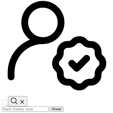
Hľadať