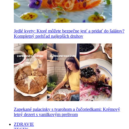
Jedlé kvety: Ktoré môžete bezpečne jesť a pridať do šalátov?
Kompletný prehľad najlepších druhov
Zapekané palacinky s tvarohom a čučoriedkami: Krémový
letný dezert s vanilkovým prelivom
ZDRAVIE