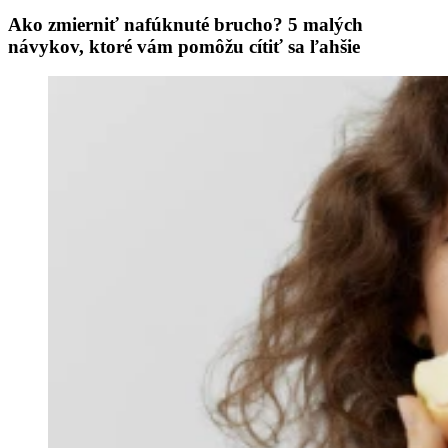
Ako zmierniť nafúknuté brucho? 5 malých
návykov, ktoré vám pomôžu cítiť sa ľahšie