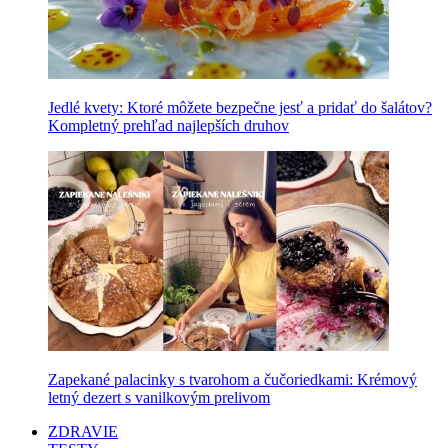
Jedlé kvety: Ktoré môžete bezpečne jesť a pridať do šalátov?
Kompletný prehľad najlepších druhov
Zapekané palacinky s tvarohom a čučoriedkami: Krémový
letný dezert s vanilkovým prelivom
ZDRAVIE