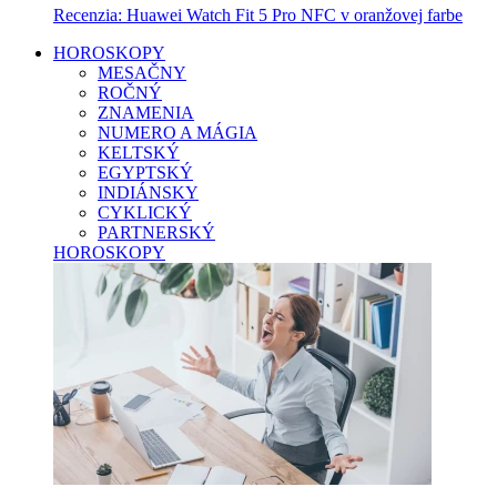
Recenzia: Huawei Watch Fit 5 Pro NFC v oranžovej farbe
HOROSKOPY
MESAČNY
ROČNÝ
ZNAMENIA
NUMERO A MÁGIA
KELTSKÝ
EGYPTSKÝ
INDIÁNSKY
CYKLICKÝ
PARTNERSKÝ
HOROSKOPY