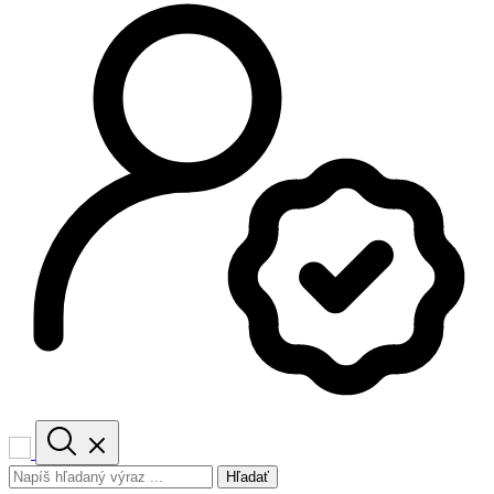
Hľadať