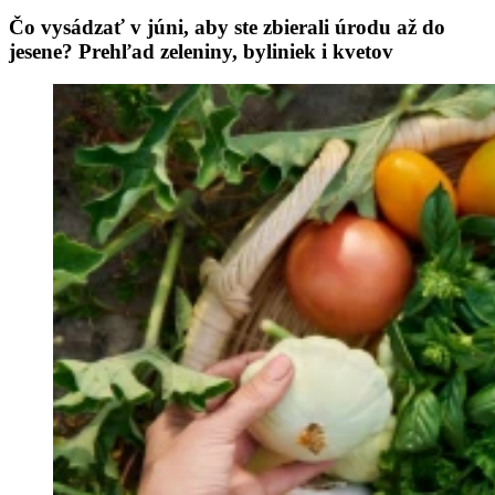
Čo vysádzať v júni, aby ste zbierali úrodu až do
jesene? Prehľad zeleniny, byliniek i kvetov