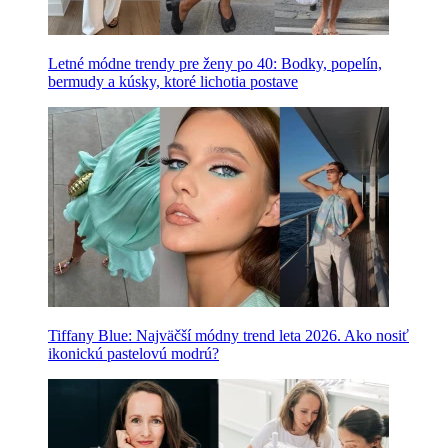
Letné módne trendy pre ženy po 40: Bodky, popelín,
bermudy a kúsky, ktoré lichotia postave
Tiffany Blue: Najväčší módny trend leta 2026. Ako nosiť
ikonickú pastelovú modrú?