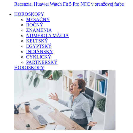
Recenzia: Huawei Watch Fit 5 Pro NFC v oranžovej farbe
HOROSKOPY
MESAČNY
ROČNÝ
ZNAMENIA
NUMERO A MÁGIA
KELTSKÝ
EGYPTSKÝ
INDIÁNSKY
CYKLICKÝ
PARTNERSKÝ
HOROSKOPY