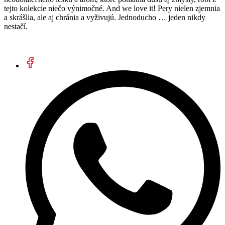
tejto kolekcie niečo výnimočné. And we love it! Pery nielen zjemnia
a skrášlia, ale aj chránia a vyživujú. Jednoducho … jeden nikdy
nestačí.