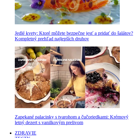
Jedlé kvety: Ktoré môžete bezpečne jesť a pridať do šalátov?
Kompletný prehľad najlepších druhov
Zapekané palacinky s tvarohom a čučoriedkami: Krémový
letný dezert s vanilkovým prelivom
ZDRAVIE