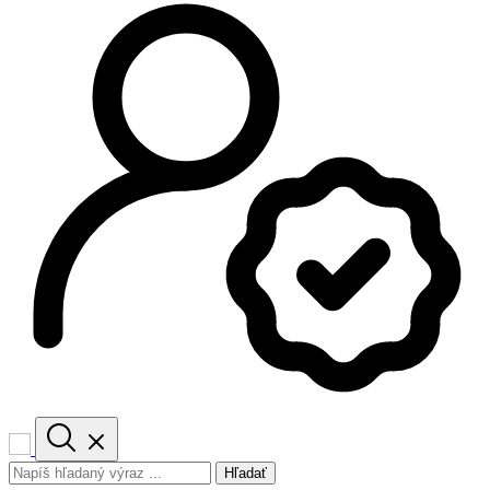
Hľadať