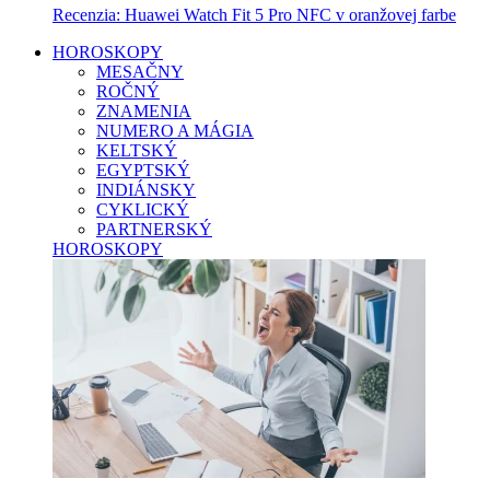
Recenzia: Huawei Watch Fit 5 Pro NFC v oranžovej farbe
HOROSKOPY
MESAČNY
ROČNÝ
ZNAMENIA
NUMERO A MÁGIA
KELTSKÝ
EGYPTSKÝ
INDIÁNSKY
CYKLICKÝ
PARTNERSKÝ
HOROSKOPY