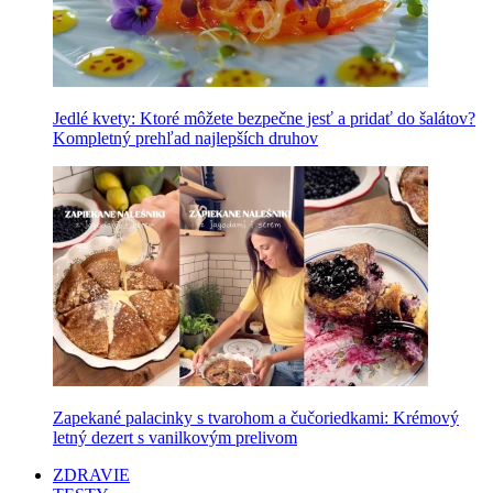
Jedlé kvety: Ktoré môžete bezpečne jesť a pridať do šalátov?
Kompletný prehľad najlepších druhov
Zapekané palacinky s tvarohom a čučoriedkami: Krémový
letný dezert s vanilkovým prelivom
ZDRAVIE