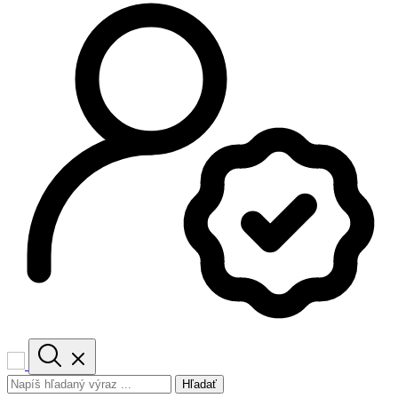
Hľadať