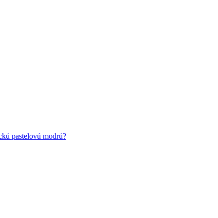
ickú pastelovú modrú?