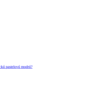
ickú pastelovú modrú?