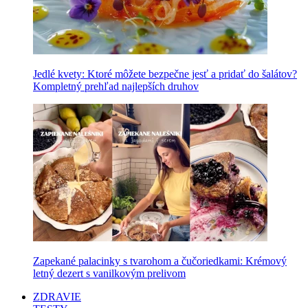
Jedlé kvety: Ktoré môžete bezpečne jesť a pridať do šalátov?
Kompletný prehľad najlepších druhov
Zapekané palacinky s tvarohom a čučoriedkami: Krémový
letný dezert s vanilkovým prelivom
ZDRAVIE