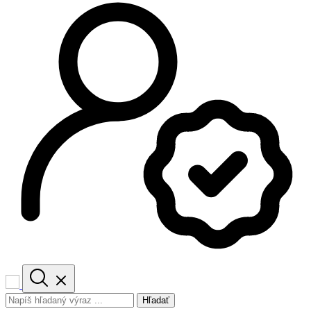
Hľadať