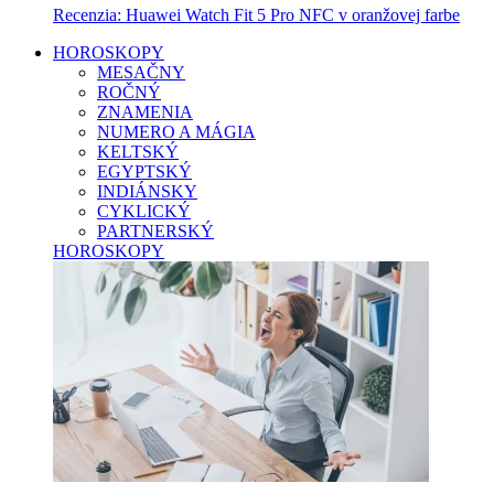
Recenzia: Huawei Watch Fit 5 Pro NFC v oranžovej farbe
HOROSKOPY
MESAČNY
ROČNÝ
ZNAMENIA
NUMERO A MÁGIA
KELTSKÝ
EGYPTSKÝ
INDIÁNSKY
CYKLICKÝ
PARTNERSKÝ
HOROSKOPY