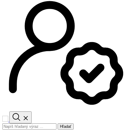
Hľadať