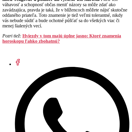
váhavosť a schopnosť občas meniť názory sa môže zdať ako
zavádzajúca, pravda je taká, že v blížencoch môžete nájsť skutočne
oddaného priateľa. Toto znamenie je tiež veľmi tolerantné, nikdy
vás nebude súdiť a bude ochotné púšťať sa do všetkých viac či
menej šialených vecí.
Pozri tiež:
Hviezdy v tom majú úplne jasno: Ktoré znamenia
horoskopu ľahko zbohatnú?