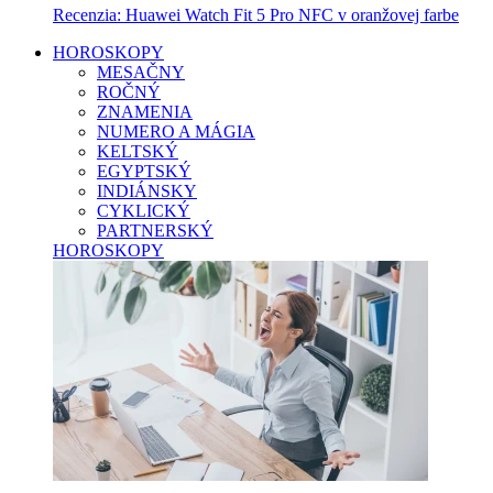
Recenzia: Huawei Watch Fit 5 Pro NFC v oranžovej farbe
HOROSKOPY
MESAČNY
ROČNÝ
ZNAMENIA
NUMERO A MÁGIA
KELTSKÝ
EGYPTSKÝ
INDIÁNSKY
CYKLICKÝ
PARTNERSKÝ
HOROSKOPY