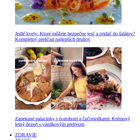
Jedlé kvety: Ktoré môžete bezpečne jesť a pridať do šalátov?
Kompletný prehľad najlepších druhov
Zapekané palacinky s tvarohom a čučoriedkami: Krémový
letný dezert s vanilkovým prelivom
ZDRAVIE