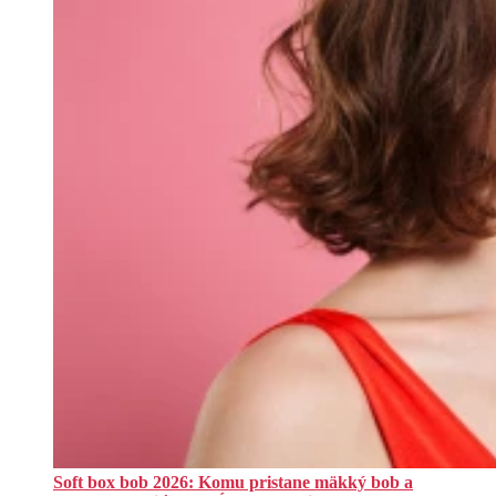
Soft box bob 2026: Komu pristane mäkký bob a