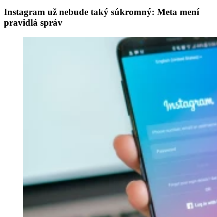
Instagram už nebude taký súkromný: Meta mení
pravidlá správ