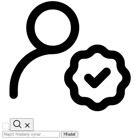
Hľadať