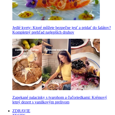
Jedlé kvety: Ktoré môžete bezpečne jesť a pridať do šalátov?
Kompletný prehľad najlepších druhov
Zapekané palacinky s tvarohom a čučoriedkami: Krémový
letný dezert s vanilkovým prelivom
ZDRAVIE