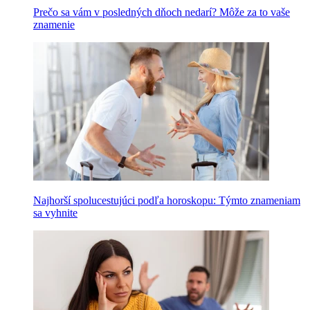
Prečo sa vám v posledných dňoch nedarí? Môže za to vaše
znamenie
Najhorší spolucestujúci podľa horoskopu: Týmto znameniam
sa vyhnite