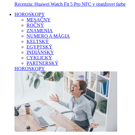
Recenzia: Huawei Watch Fit 5 Pro NFC v oranžovej farbe
HOROSKOPY
MESAČNY
ROČNÝ
ZNAMENIA
NUMERO A MÁGIA
KELTSKÝ
EGYPTSKÝ
INDIÁNSKY
CYKLICKÝ
PARTNERSKÝ
HOROSKOPY