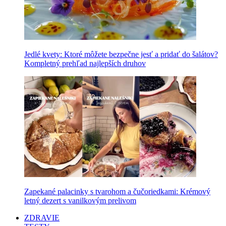
Jedlé kvety: Ktoré môžete bezpečne jesť a pridať do šalátov?
Kompletný prehľad najlepších druhov
Zapekané palacinky s tvarohom a čučoriedkami: Krémový
letný dezert s vanilkovým prelivom
ZDRAVIE