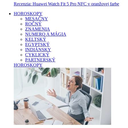
Recenzia: Huawei Watch Fit 5 Pro NFC v oranžovej farbe
HOROSKOPY
MESAČNY
ROČNÝ
ZNAMENIA
NUMERO A MÁGIA
KELTSKÝ
EGYPTSKÝ
INDIÁNSKY
CYKLICKÝ
PARTNERSKÝ
HOROSKOPY