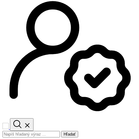
Hľadať