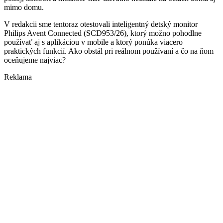
mimo domu.
V redakcii sme tentoraz otestovali inteligentný detský monitor
Philips Avent Connected (SCD953/26)
, ktorý možno pohodlne
používať aj s aplikáciou v mobile a ktorý ponúka viacero
praktických funkcií. Ako obstál pri reálnom používaní a čo na ňom
oceňujeme najviac?
Reklama