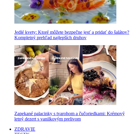
Jedlé kvety: Ktoré môžete bezpečne jesť a pridať do šalátov?
Kompletný prehľad najlepších druhov
Zapekané palacinky s tvarohom a čučoriedkami: Krémový
letný dezert s vanilkovým prelivom
ZDRAVIE