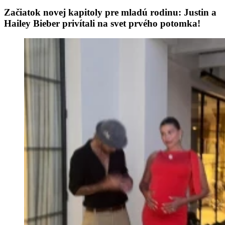
Začiatok novej kapitoly pre mladú rodinu: Justin a
Hailey Bieber privítali na svet prvého potomka!