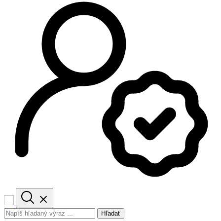
Hľadať