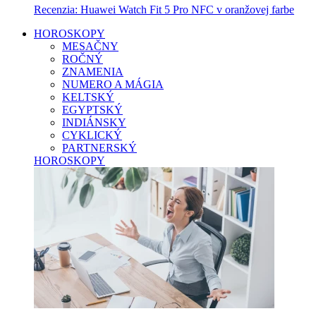
Recenzia: Huawei Watch Fit 5 Pro NFC v oranžovej farbe
HOROSKOPY
MESAČNY
ROČNÝ
ZNAMENIA
NUMERO A MÁGIA
KELTSKÝ
EGYPTSKÝ
INDIÁNSKY
CYKLICKÝ
PARTNERSKÝ
HOROSKOPY