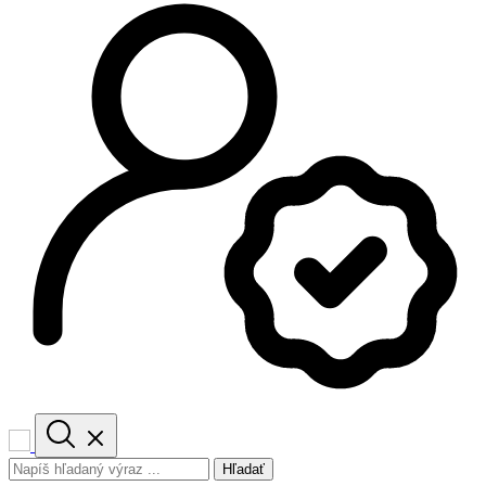
Hľadať