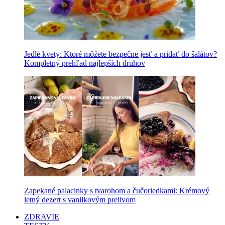
Jedlé kvety: Ktoré môžete bezpečne jesť a pridať do šalátov?
Kompletný prehľad najlepších druhov
Zapekané palacinky s tvarohom a čučoriedkami: Krémový
letný dezert s vanilkovým prelivom
ZDRAVIE