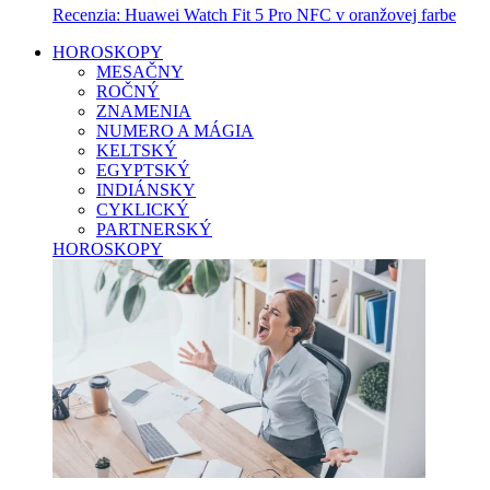
Recenzia: Huawei Watch Fit 5 Pro NFC v oranžovej farbe
HOROSKOPY
MESAČNY
ROČNÝ
ZNAMENIA
NUMERO A MÁGIA
KELTSKÝ
EGYPTSKÝ
INDIÁNSKY
CYKLICKÝ
PARTNERSKÝ
HOROSKOPY