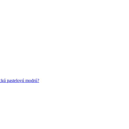
ickú pastelovú modrú?