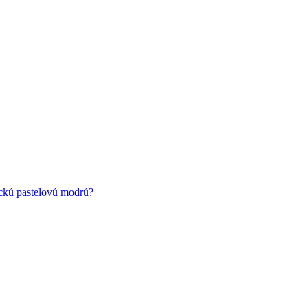
ickú pastelovú modrú?