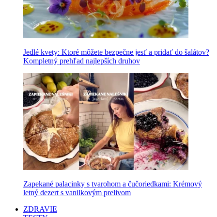
Jedlé kvety: Ktoré môžete bezpečne jesť a pridať do šalátov?
Kompletný prehľad najlepších druhov
Zapekané palacinky s tvarohom a čučoriedkami: Krémový
letný dezert s vanilkovým prelivom
ZDRAVIE