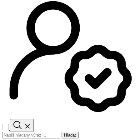
Hľadať