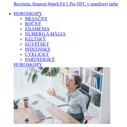
Recenzia: Huawei Watch Fit 5 Pro NFC v oranžovej farbe
HOROSKOPY
MESAČNY
ROČNÝ
ZNAMENIA
NUMERO A MÁGIA
KELTSKÝ
EGYPTSKÝ
INDIÁNSKY
CYKLICKÝ
PARTNERSKÝ
HOROSKOPY