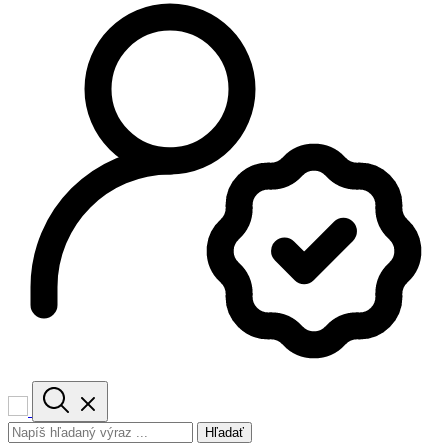
Hľadať