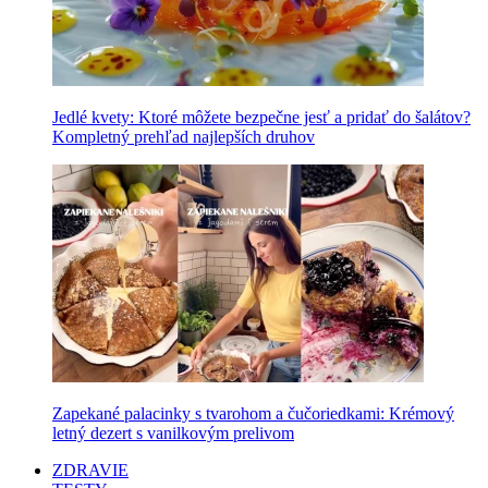
Jedlé kvety: Ktoré môžete bezpečne jesť a pridať do šalátov?
Kompletný prehľad najlepších druhov
Zapekané palacinky s tvarohom a čučoriedkami: Krémový
letný dezert s vanilkovým prelivom
ZDRAVIE