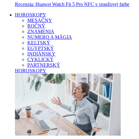
Recenzia: Huawei Watch Fit 5 Pro NFC v oranžovej farbe
HOROSKOPY
MESAČNY
ROČNÝ
ZNAMENIA
NUMERO A MÁGIA
KELTSKÝ
EGYPTSKÝ
INDIÁNSKY
CYKLICKÝ
PARTNERSKÝ
HOROSKOPY