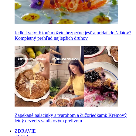
Jedlé kvety: Ktoré môžete bezpečne jesť a pridať do šalátov?
Kompletný prehľad najlepších druhov
Zapekané palacinky s tvarohom a čučoriedkami: Krémový
letný dezert s vanilkovým prelivom
ZDRAVIE