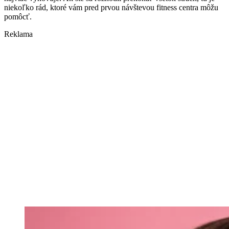
niekoľko rád, ktoré vám pred prvou návštevou fitness centra môžu
pomôcť.
Reklama