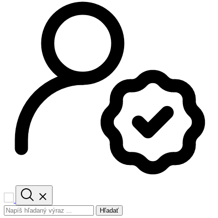
Hľadať