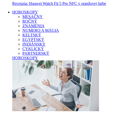
Recenzia: Huawei Watch Fit 5 Pro NFC v oranžovej farbe
HOROSKOPY
MESAČNY
ROČNÝ
ZNAMENIA
NUMERO A MÁGIA
KELTSKÝ
EGYPTSKÝ
INDIÁNSKY
CYKLICKÝ
PARTNERSKÝ
HOROSKOPY