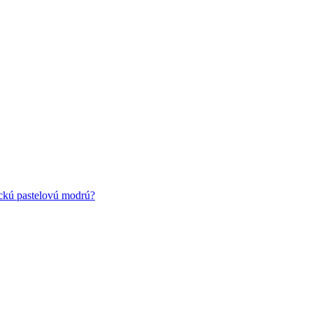
ickú pastelovú modrú?