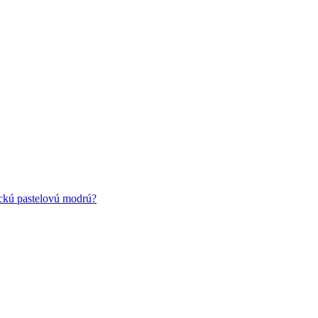
ickú pastelovú modrú?