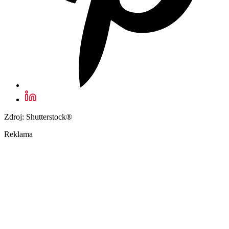
Zdroj: Shutterstock®
Reklama