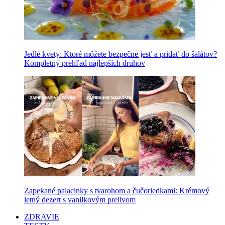
Jedlé kvety: Ktoré môžete bezpečne jesť a pridať do šalátov?
Kompletný prehľad najlepších druhov
Zapekané palacinky s tvarohom a čučoriedkami: Krémový
letný dezert s vanilkovým prelivom
ZDRAVIE