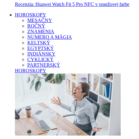
Recenzia: Huawei Watch Fit 5 Pro NFC v oranžovej farbe
HOROSKOPY
MESAČNY
ROČNÝ
ZNAMENIA
NUMERO A MÁGIA
KELTSKÝ
EGYPTSKÝ
INDIÁNSKY
CYKLICKÝ
PARTNERSKÝ
HOROSKOPY