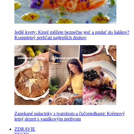
Jedlé kvety: Ktoré môžete bezpečne jesť a pridať do šalátov?
Kompletný prehľad najlepších druhov
Zapekané palacinky s tvarohom a čučoriedkami: Krémový
letný dezert s vanilkovým prelivom
ZDRAVIE