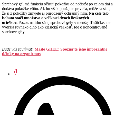
Sprchový gél má funkciu očistiť pokožku od nečistôt po celom dni a
dodáva pokožke vôňu. Ak ho však použijete priveľa, môže sa stať,
že si z pokožky zmyjete aj prirodzený ochranný film.
Na celé telo
bohato stačí množstvo o veľkosti dvoch lieskových
orieškov.
Pozor, na trhu sú aj sprchové gély v menšej fľaštičke, ale
vydržia rovnako dlho ako klasická veľkosť. Ide o koncentrované
sprchové gély.
Bude vás zaujímať:
Maslo GHEE: Spoznajte jeho impozantné
účinky na organizmus