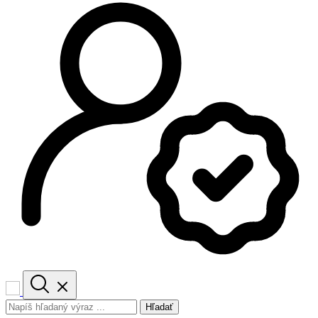
Hľadať