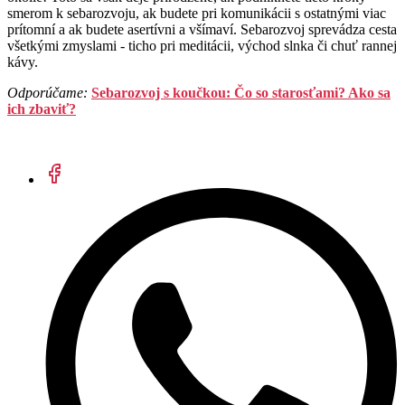
smerom k sebarozvoju, ak budete pri komunikácii s ostatnými viac
prítomní a ak budete asertívni a všímaví. Sebarozvoj sprevádza cesta
všetkými zmyslami - ticho pri meditácii, východ slnka či chuť rannej
kávy.
Odporúčame:
Sebarozvoj s koučkou: Čo so starosťami? Ako sa
ich zbaviť?