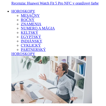
Recenzia: Huawei Watch Fit 5 Pro NFC v oranžovej farbe
HOROSKOPY
MESAČNY
ROČNÝ
ZNAMENIA
NUMERO A MÁGIA
KELTSKÝ
EGYPTSKÝ
INDIÁNSKY
CYKLICKÝ
PARTNERSKÝ
HOROSKOPY