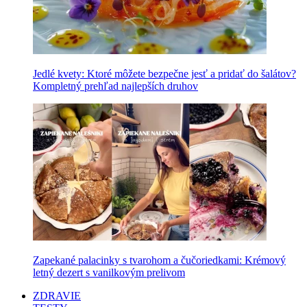
Jedlé kvety: Ktoré môžete bezpečne jesť a pridať do šalátov?
Kompletný prehľad najlepších druhov
Zapekané palacinky s tvarohom a čučoriedkami: Krémový
letný dezert s vanilkovým prelivom
ZDRAVIE