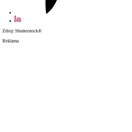
Zdroj: Shutterstock®
Reklama