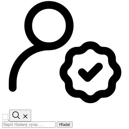
Hľadať