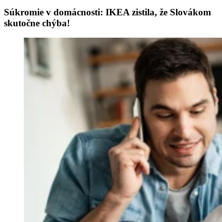
Súkromie v domácnosti: IKEA zistila, že Slovákom
skutočne chýba!