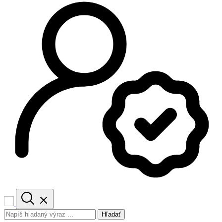
Hľadať