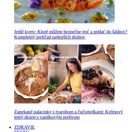
Jedlé kvety: Ktoré môžete bezpečne jesť a pridať do šalátov?
Kompletný prehľad najlepších druhov
Zapekané palacinky s tvarohom a čučoriedkami: Krémový
letný dezert s vanilkovým prelivom
ZDRAVIE