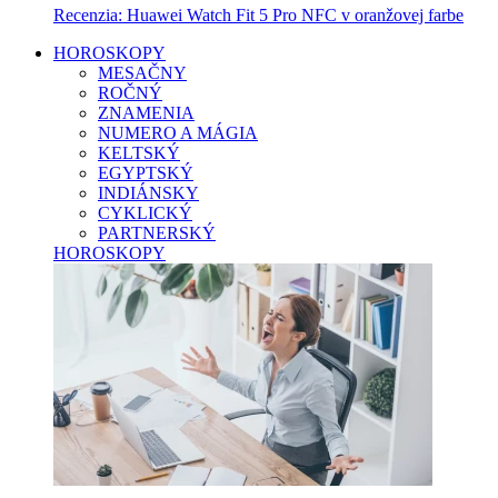
Recenzia: Huawei Watch Fit 5 Pro NFC v oranžovej farbe
HOROSKOPY
MESAČNY
ROČNÝ
ZNAMENIA
NUMERO A MÁGIA
KELTSKÝ
EGYPTSKÝ
INDIÁNSKY
CYKLICKÝ
PARTNERSKÝ
HOROSKOPY