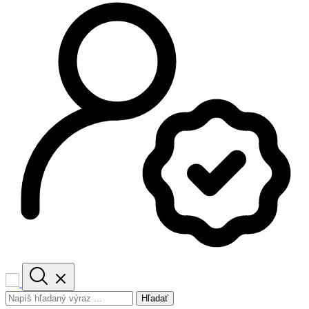
Hľadať