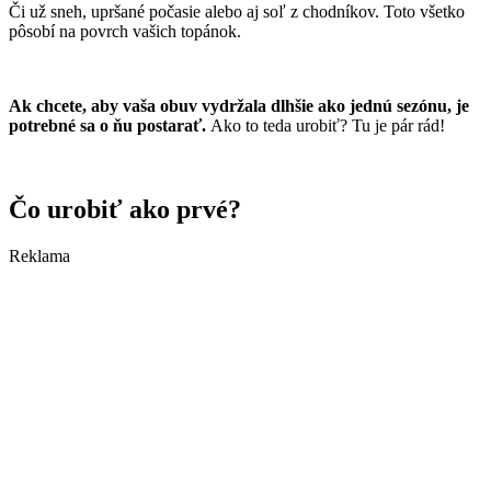
Či už sneh, upršané počasie alebo aj soľ z chodníkov. Toto všetko
pôsobí na povrch vašich topánok.
Ak chcete, aby vaša obuv vydržala dlhšie ako jednú sezónu, je
potrebné sa o ňu postarať.
Ako to teda urobiť? Tu je pár rád!
Čo urobiť ako prvé?
Reklama