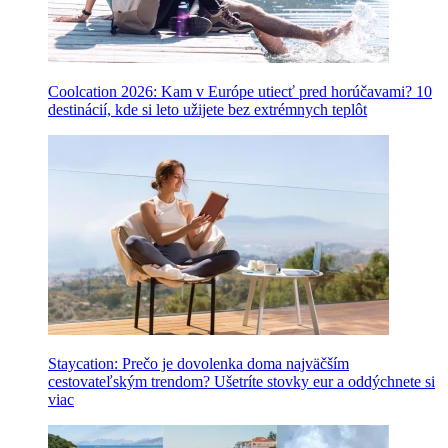
Coolcation 2026: Kam v Európe utiecť pred horúčavami? 10
destinácií, kde si leto užijete bez extrémnych teplôt
Staycation: Prečo je dovolenka doma najväčším
cestovateľským trendom? Ušetríte stovky eur a oddýchnete si
viac