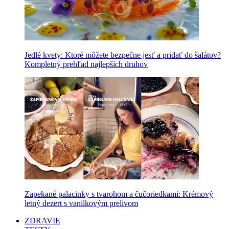
Jedlé kvety: Ktoré môžete bezpečne jesť a pridať do šalátov?
Kompletný prehľad najlepších druhov
Zapekané palacinky s tvarohom a čučoriedkami: Krémový
letný dezert s vanilkovým prelivom
ZDRAVIE