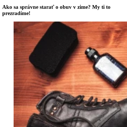
Ako sa správne starať o obuv v zime? My ti to
prezradíme!