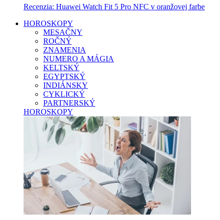
Recenzia: Huawei Watch Fit 5 Pro NFC v oranžovej farbe
HOROSKOPY
MESAČNY
ROČNÝ
ZNAMENIA
NUMERO A MÁGIA
KELTSKÝ
EGYPTSKÝ
INDIÁNSKY
CYKLICKÝ
PARTNERSKÝ
HOROSKOPY