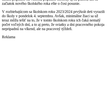
začiatok nového školského roka ešte o čosi posunie.
V rozbiehajúcom sa školskom roku 2023/2024 prvýkrát deti vyrazili
do školy v pondelok 4. septembra. Avšak, minimálne žiaci sa už
teraz môžu tešiť na to, že v tomto školskom roku ich čaká nemalý
počet voľných dní, a to aj preto, že sviatky a dni pracovného pokoja
nepripadnú na víkend, ale na pracovný týždeň.
Reklama