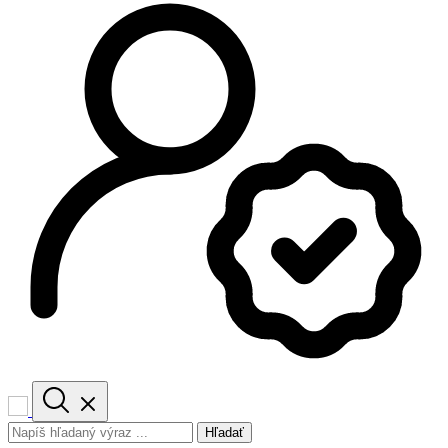
Hľadať