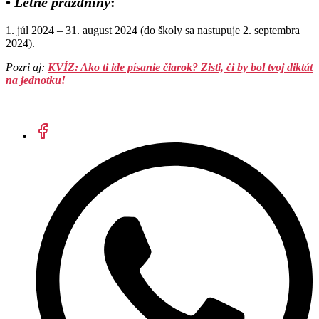
•
Letné prázdniny
:
1. júl 2024 – 31. august 2024 (do školy sa nastupuje 2. septembra
2024).
Pozri aj: ​
KVÍZ: Ako ti ide písanie čiarok? Zisti, či by bol tvoj diktát
na jednotku!