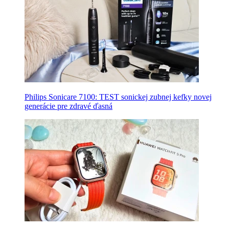
Philips Sonicare 7100: TEST sonickej zubnej kefky novej
generácie pre zdravé ďasná