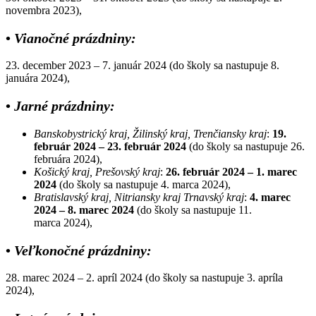
novembra 2023),
•
Vianočné prázdniny:
23. december 2023 – 7. január 2024 (do školy sa nastupuje 8.
januára 2024),
•
Jarné prázdniny:
Banskobystrický kraj, Žilinský kraj, Trenčiansky kraj
:
19.
február 2024 – 23. február 2024
(do školy sa nastupuje 26.
februára 2024),
Košický kraj, Prešovský kraj
:
26. február 2024 – 1. marec
2024
(do školy sa nastupuje 4. marca 2024),
Bratislavský kraj, Nitriansky kraj Trnavský kraj
:
4. marec
2024 – 8. marec 2024
(do školy sa nastupuje 11.
marca 2024),
•
Veľkonočné prázdniny:
28. marec 2024 – 2. apríl 2024 (do školy sa nastupuje 3. apríla
2024),