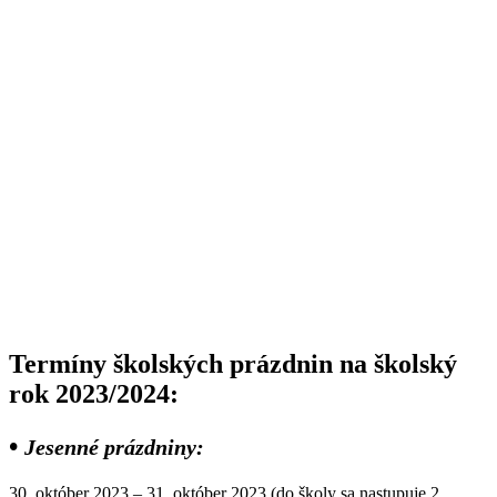
Termíny školských prázdnin na školský
rok 2023/2024:
•
Jesenné prázdniny:
30. október 2023 – 31. október 2023
(do školy sa nastupuje 2.