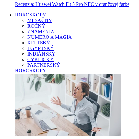
Recenzia: Huawei Watch Fit 5 Pro NFC v oranžovej farbe
HOROSKOPY
MESAČNY
ROČNÝ
ZNAMENIA
NUMERO A MÁGIA
KELTSKÝ
EGYPTSKÝ
INDIÁNSKY
CYKLICKÝ
PARTNERSKÝ
HOROSKOPY