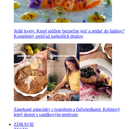
Jedlé kvety: Ktoré môžete bezpečne jesť a pridať do šalátov?
Kompletný prehľad najlepších druhov
Zapekané palacinky s tvarohom a čučoriedkami: Krémový
letný dezert s vanilkovým prelivom
ZDRAVIE