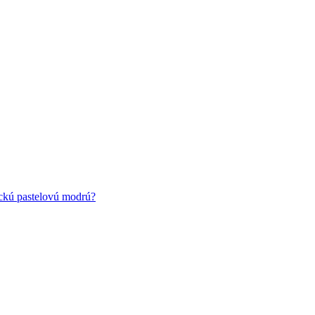
ickú pastelovú modrú?